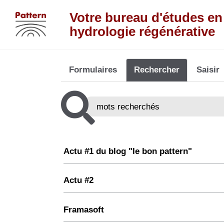
Aller au contenu principal
Votre bureau d'études en
hydrologie régénérative
Formulaires
Rechercher
Saisir
Actu #1 du blog "le bon pattern"
Actu #2
Framasoft