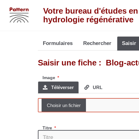
Aller au contenu principal
Votre bureau d'études en
hydrologie régénérative
Formulaires
Rechercher
Saisir
Saisir une fiche : Blog-ac
Image
Téléverser
URL
Titre