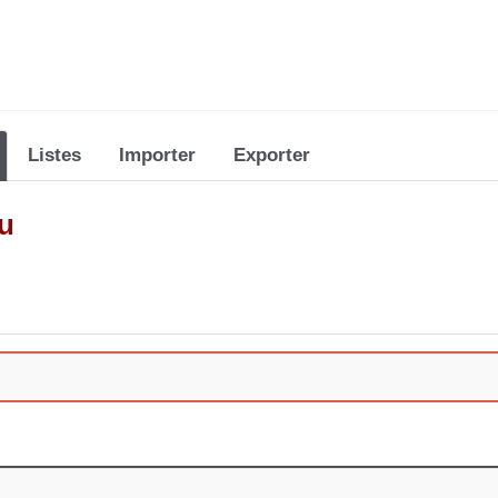
Listes
Importer
Exporter
tu