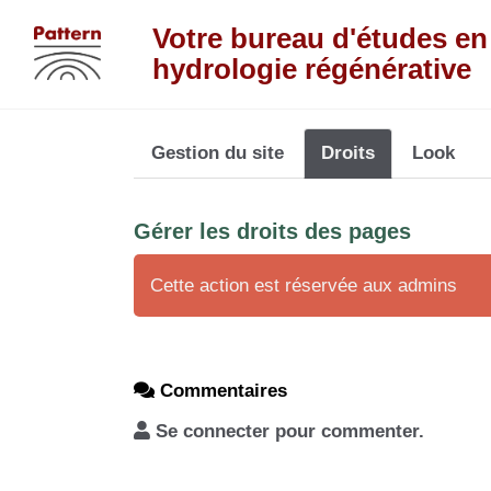
Aller au contenu principal
Votre bureau d'études en
hydrologie régénérative
Gestion du site
Droits
Look
Gérer les droits des pages
Cette action est réservée aux admins
Commentaires
Se connecter pour commenter.