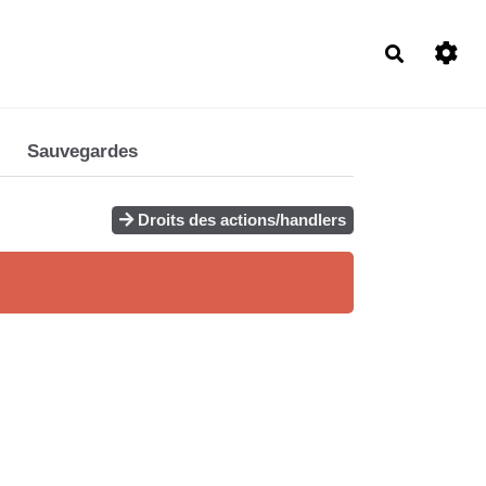
Recherch
Sauvegardes
Droits des actions/handlers