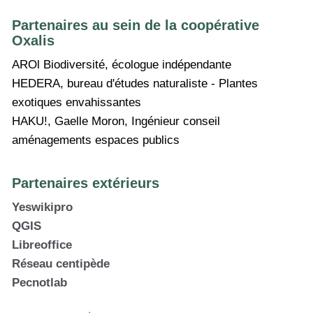
Partenaires au sein de la coopérative
Oxalis
AROl Biodiversité, écologue indépendante
HEDERA, bureau d'études naturaliste - Plantes
exotiques envahissantes
HAKU!, Gaelle Moron, Ingénieur conseil
aménagements espaces publics
Partenaires extérieurs
Yeswikipro
QGIS
Libreoffice
Réseau centipède
Pecnotlab