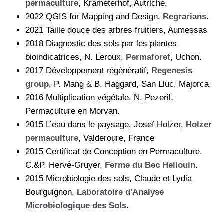
permaculture
, Krameterhof, Autriche.
2022 QGIS for Mapping and Design,
Regrarians
.
2021 Taille douce des arbres fruitiers, Aumessas
2018 Diagnostic des sols par les plantes
bioindicatrices, N. Leroux,
Permaforet
, Uchon.
2017 Développement régénératif,
Regenesis
group
, P. Mang & B. Haggard, San Lluc, Majorca.
2016 Multiplication végétale, N. Pezeril,
Permaculture en Morvan.
2015 L’eau dans le paysage, Josef Holzer,
Holzer
permaculture
, Valderoure, France
2015 Certificat de Conception en Permaculture,
C.&P. Hervé-Gruyer,
Ferme du Bec Hellouin
.
2015 Microbiologie des sols, Claude et Lydia
Bourguignon,
Laboratoire d'Analyse
Microbiologique des Sols
.