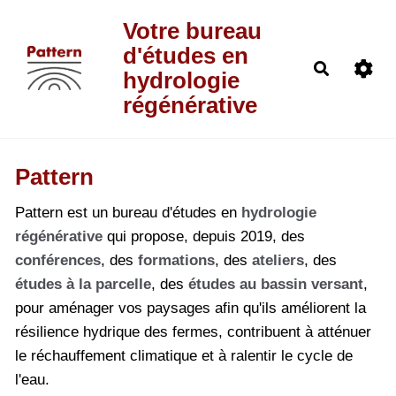
Aller au contenu principal
Votre bureau
d'études en
Recherch
hydrologie
régénérative
Pattern
Pattern est un bureau d'études en
hydrologie
régénérative
qui propose, depuis 2019, des
conférences
, des
formations
, des
ateliers
, des
études à la parcelle
, des
études au bassin versant
,
pour aménager vos paysages afin qu'ils améliorent la
résilience hydrique des fermes, contribuent à atténuer
le réchauffement climatique et à ralentir le cycle de
l'eau.