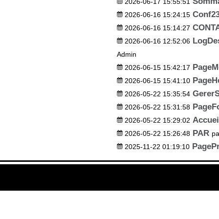
Sommai
2026-06-17 15:55:51
Conf2
2026-06-16 15:24:15
CONT
2026-06-16 15:14:27
LogDes
2026-06-16 12:52:06
Admin
PageM
2026-06-15 15:42:17
PageH
2026-06-15 15:41:10
GererS
2026-05-22 15:35:54
PageF
2026-05-22 15:31:58
Accue
2026-05-22 15:29:02
PAR
2026-05-22 15:26:48
pa
PagePr
2025-11-22 01:19:10