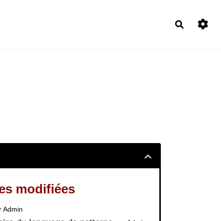
Recherch
es modifiées
r Admin