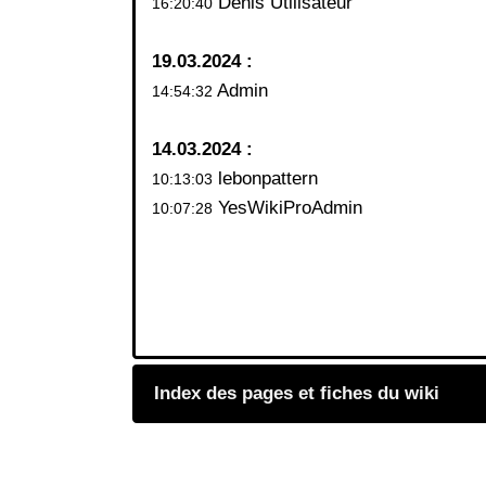
Denis Utilisateur
16:20:40
19.03.2024 :
Admin
14:54:32
14.03.2024 :
lebonpattern
10:13:03
YesWikiProAdmin
10:07:28
Index des pages et fiches du wiki