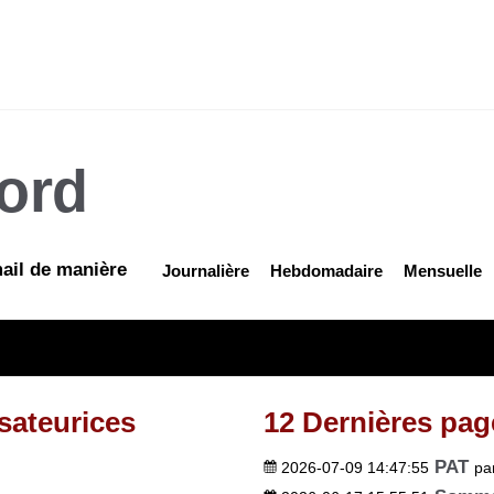
ord
mail de manière
Journalière
Hebdomadaire
Mensuelle
sateurices
12 Dernières pag
PAT
2026-07-09 14:47:55
pa