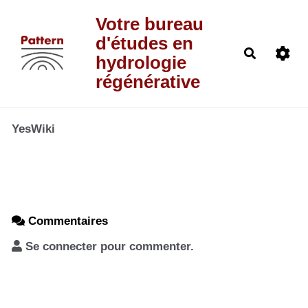
Aller au contenu principal
Votre bureau
d'études en
Recherch
hydrologie
régénérative
YesWiki
Commentaires
Se connecter pour commenter.